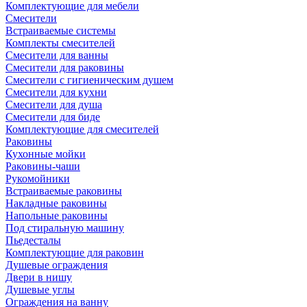
Комплектующие для мебели
Смесители
Встраиваемые системы
Комплекты смесителей
Смесители для ванны
Смесители для раковины
Смесители с гигиеническим душем
Смесители для кухни
Смесители для душа
Смесители для биде
Комплектующие для смесителей
Раковины
Кухонные мойки
Раковины-чаши
Рукомойники
Встраиваемые раковины
Накладные раковины
Напольные раковины
Под стиральную машину
Пьедесталы
Комплектующие для раковин
Душевые ограждения
Двери в нишу
Душевые углы
Ограждения на ванну