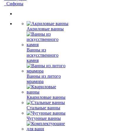
Сифоны
Акриловые ванны
Ванны из
искусственного
камня
Ванны из литого
мрамора
Квариловые ванны
Стальные ванны
Чугунные ванны