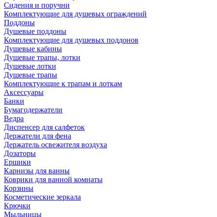
Сидения и поручни
Комплектующие для душевых ограждений
Поддоны
Душевые поддоны
Комплектующие для душевых поддонов
Душевые кабины
Душевые трапы, лотки
Душевые лотки
Душевые трапы
Комплектующие к трапам и лоткам
Аксессуары
Банки
Бумагодержатели
Ведра
Диспенсер для салфеток
Держатели для фена
Держатель освежителя воздуха
Дозаторы
Ершики
Карнизы для ванны
Коврики для ванной комнаты
Корзины
Косметические зеркала
Крючки
Мыльницы