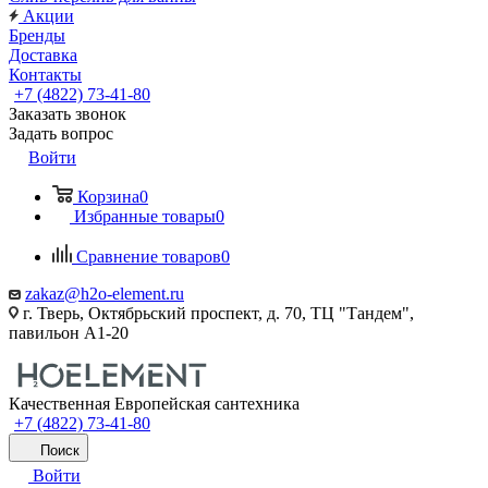
Акции
Бренды
Доставка
Контакты
+7 (4822) 73-41-80
Заказать звонок
Задать вопрос
Войти
Корзина
0
Избранные товары
0
Сравнение товаров
0
zakaz@h2o-element.ru
г. Тверь, Октябрьский проспект, д. 70, ТЦ "Тандем",
павильон А1-20
Качественная Европейская сантехника
+7 (4822) 73-41-80
Поиск
Войти