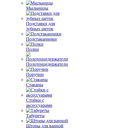
Мыльницы
Подставки для
зубных щеток
Подстаканники
Полки
Полотенцедержатели
Поручни
Стаканы
Стойки с
аксессуарами
Табуреты
Шторы для ванной