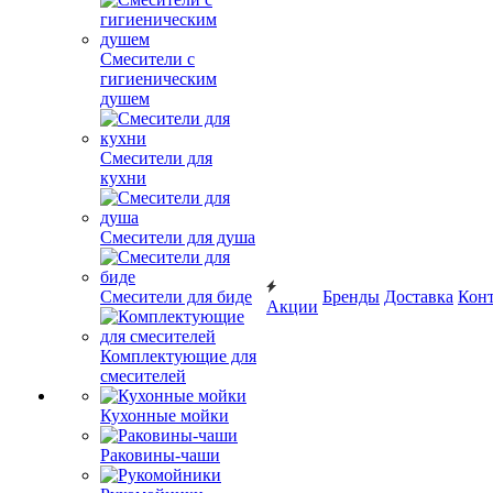
Смесители с
гигиеническим
душем
Смесители для
кухни
Смесители для душа
Смесители для биде
Бренды
Доставка
Кон
Акции
Комплектующие для
смесителей
Кухонные мойки
Раковины-чаши