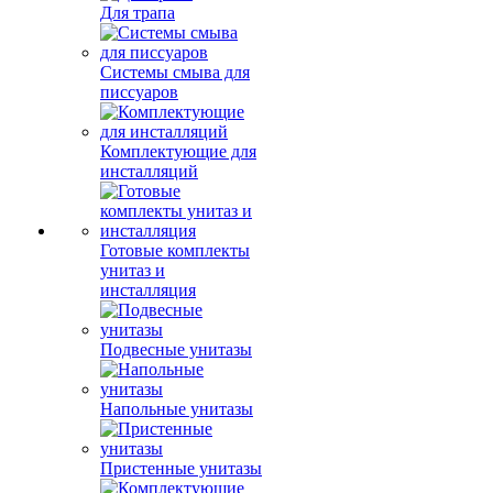
Для трапа
Системы смыва для
писсуаров
Комплектующие для
инсталляций
Готовые комплекты
унитаз и
инсталляция
Подвесные унитазы
Напольные унитазы
Пристенные унитазы