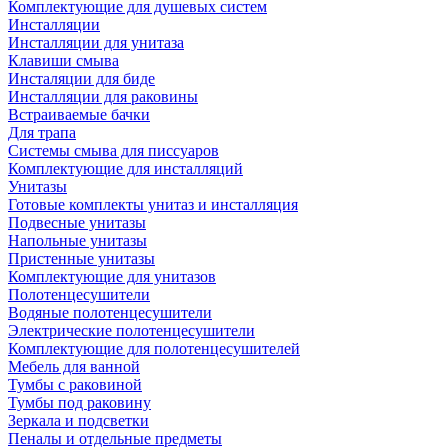
Комплектующие для душевых систем
Инсталляции
Инсталляции для унитаза
Клавиши смыва
Инсталяции для биде
Инсталляции для раковины
Встраиваемые бачки
Для трапа
Системы смыва для писсуаров
Комплектующие для инсталляций
Унитазы
Готовые комплекты унитаз и инсталляция
Подвесные унитазы
Напольные унитазы
Пристенные унитазы
Комплектующие для унитазов
Полотенцесушители
Водяные полотенцесушители
Электрические полотенцесушители
Комплектующие для полотенцесушителей
Мебель для ванной
Тумбы с раковиной
Тумбы под раковину
Зеркала и подсветки
Пеналы и отдельные предметы