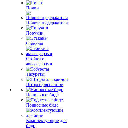
Полки
Полотенцедержатели
Поручни
Стаканы
Стойки с
аксессуарами
Табуреты
Шторы для ванной
Напольные биде
Подвесные биде
Комплектующие для
биде