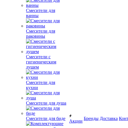
Смесители для
ванны
Смесители для
раковины
Смесители с
гигиеническим
душем
Смесители для
кухни
Смесители для душа
Смесители для биде
Бренды
Доставка
Кон
Акции