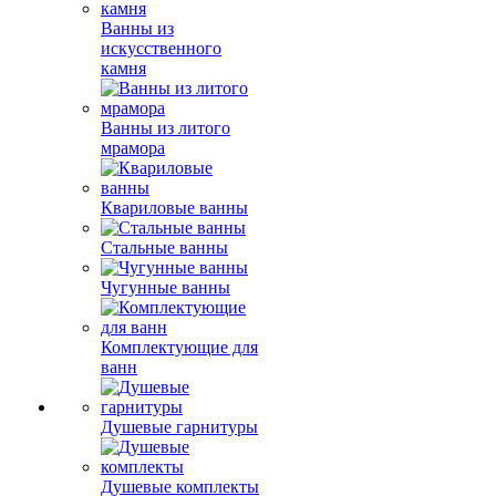
Ванны из
искусственного
камня
Ванны из литого
мрамора
Квариловые ванны
Стальные ванны
Чугунные ванны
Комплектующие для
ванн
Душевые гарнитуры
Душевые комплекты