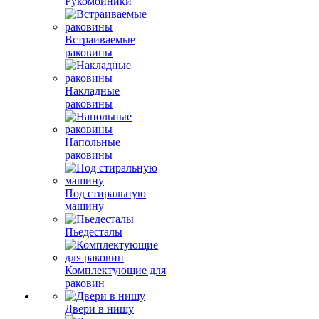
Рукомойники
Встраиваемые
раковины
Накладные
раковины
Напольные
раковины
Под стиральную
машину
Пьедесталы
Комплектующие для
раковин
Двери в нишу