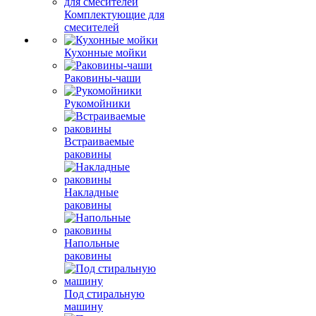
Комплектующие для
смесителей
Кухонные мойки
Раковины-чаши
Рукомойники
Встраиваемые
раковины
Накладные
раковины
Напольные
раковины
Под стиральную
машину