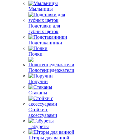
Мыльницы
Подставки для
зубных щеток
Подстаканники
Полки
Полотенцедержатели
Поручни
Стаканы
Стойки с
аксессуарами
Табуреты
Шторы для ванной