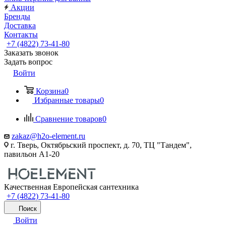
Акции
Бренды
Доставка
Контакты
+7 (4822) 73-41-80
Заказать звонок
Задать вопрос
Войти
Корзина
0
Избранные товары
0
Сравнение товаров
0
zakaz@h2o-element.ru
г. Тверь, Октябрьский проспект, д. 70, ТЦ "Тандем",
павильон А1-20
Качественная Европейская сантехника
+7 (4822) 73-41-80
Поиск
Войти