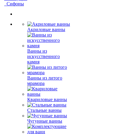
Сифоны
Акриловые ванны
Ванны из
искусственного
камня
Ванны из литого
мрамора
Квариловые ванны
Стальные ванны
Чугунные ванны