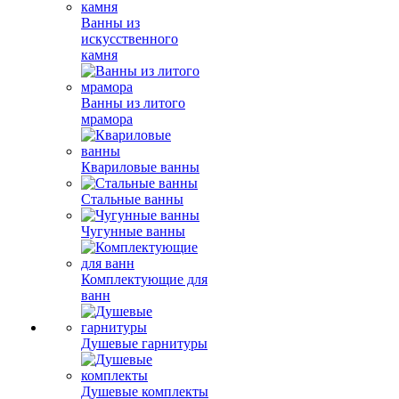
Ванны из
искусственного
камня
Ванны из литого
мрамора
Квариловые ванны
Стальные ванны
Чугунные ванны
Комплектующие для
ванн
Душевые гарнитуры
Душевые комплекты