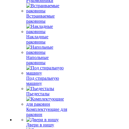
Рукомойники
Встраиваемые
раковины
Накладные
раковины
Напольные
раковины
Под стиральную
машину
Пьедесталы
Комплектующие для
раковин
Двери в нишу