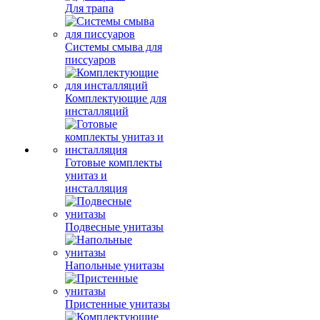
Для трапа
Системы смыва для
писсуаров
Комплектующие для
инсталляций
Готовые комплекты
унитаз и
инсталляция
Подвесные унитазы
Напольные унитазы
Пристенные унитазы