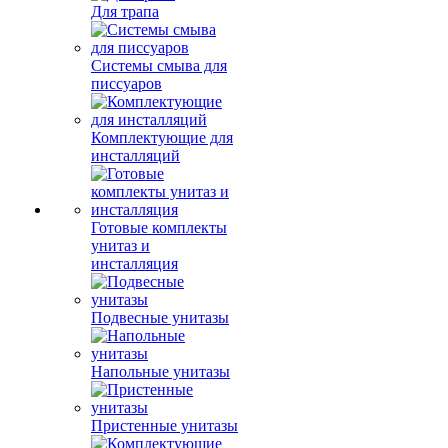
Для трапа
Системы смыва для
писсуаров
Комплектующие для
инсталляций
Готовые комплекты
унитаз и
инсталляция
Подвесные унитазы
Напольные унитазы
Пристенные унитазы