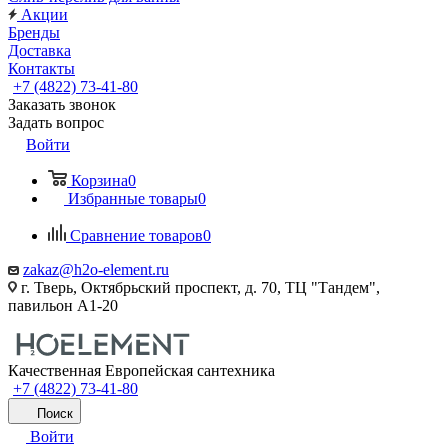
Акции
Бренды
Доставка
Контакты
+7 (4822) 73-41-80
Заказать звонок
Задать вопрос
Войти
Корзина
0
Избранные товары
0
Сравнение товаров
0
zakaz@h2o-element.ru
г. Тверь, Октябрьский проспект, д. 70, ТЦ "Тандем",
павильон А1-20
Качественная Европейская сантехника
+7 (4822) 73-41-80
Поиск
Войти