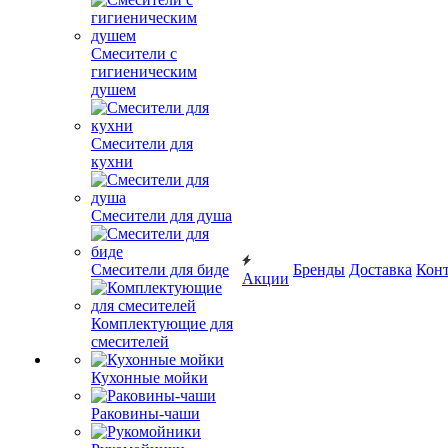
Смесители с
гигиеническим
душем
Смесители для
кухни
Смесители для душа
Смесители для биде
Бренды
Доставка
Кон
Акции
Комплектующие для
смесителей
Кухонные мойки
Раковины-чаши