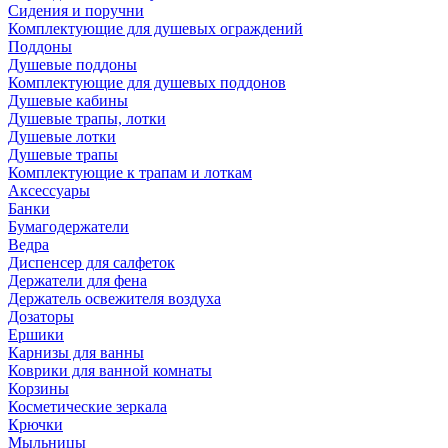
Сидения и поручни
Комплектующие для душевых ограждений
Поддоны
Душевые поддоны
Комплектующие для душевых поддонов
Душевые кабины
Душевые трапы, лотки
Душевые лотки
Душевые трапы
Комплектующие к трапам и лоткам
Аксессуары
Банки
Бумагодержатели
Ведра
Диспенсер для салфеток
Держатели для фена
Держатель освежителя воздуха
Дозаторы
Ершики
Карнизы для ванны
Коврики для ванной комнаты
Корзины
Косметические зеркала
Крючки
Мыльницы