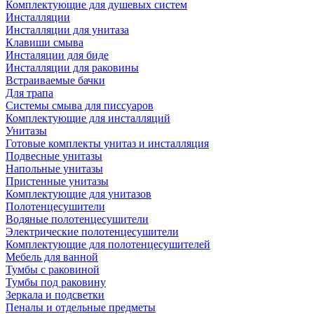
Комплектующие для душевых систем
Инсталляции
Инсталляции для унитаза
Клавиши смыва
Инсталяции для биде
Инсталляции для раковины
Встраиваемые бачки
Для трапа
Системы смыва для писсуаров
Комплектующие для инсталляций
Унитазы
Готовые комплекты унитаз и инсталляция
Подвесные унитазы
Напольные унитазы
Пристенные унитазы
Комплектующие для унитазов
Полотенцесушители
Водяные полотенцесушители
Электрические полотенцесушители
Комплектующие для полотенцесушителей
Мебель для ванной
Тумбы с раковиной
Тумбы под раковину
Зеркала и подсветки
Пеналы и отдельные предметы