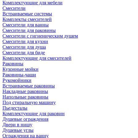
Комплектующие для мебели
Смесители
Встраиваемые системы
Комплекты смесителей
Смесители для ванны
Смесители для раковины
Смесители с гигиеническим душем
Смесители для кухни
Смесители для душа
Смесители для биде
Комплектующие для смесителей
Раковины
Кухонные мойки
Раковины-чаши
Рукомойники
Встраиваемые раковины
Накладные раковины
Напольные раковины
Под стиральную машину
Пьедесталы
Комплектующие для раковин
Душевые ограждения
Двери в нишу
Душевые углы
Ограждения на ванну