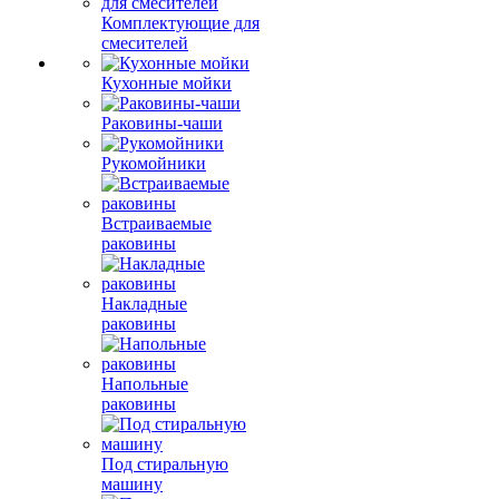
Комплектующие для
смесителей
Кухонные мойки
Раковины-чаши
Рукомойники
Встраиваемые
раковины
Накладные
раковины
Напольные
раковины
Под стиральную
машину