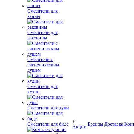
Смесители для
ванны
Смесители для
раковины
Смесители с
гигиеническим
душем
Смесители для
кухни
Смесители для душа
Смесители для биде
Бренды
Доставка
Кон
Акции