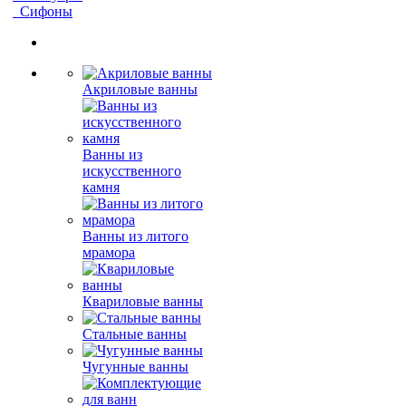
Сифоны
Акриловые ванны
Ванны из
искусственного
камня
Ванны из литого
мрамора
Квариловые ванны
Стальные ванны
Чугунные ванны