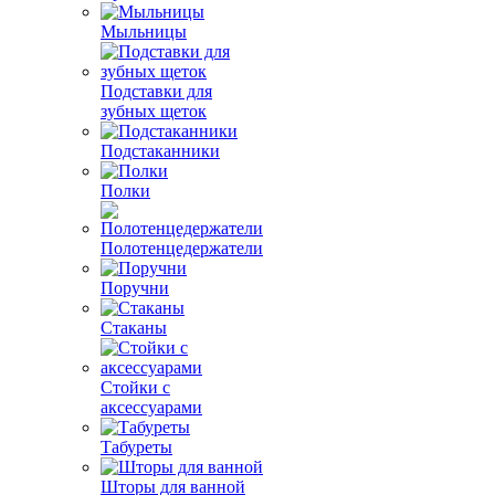
Мыльницы
Подставки для
зубных щеток
Подстаканники
Полки
Полотенцедержатели
Поручни
Стаканы
Стойки с
аксессуарами
Табуреты
Шторы для ванной