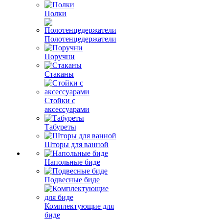
Полки
Полотенцедержатели
Поручни
Стаканы
Стойки с
аксессуарами
Табуреты
Шторы для ванной
Напольные биде
Подвесные биде
Комплектующие для
биде