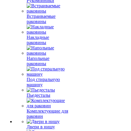
Рукомойники
Встраиваемые
раковины
Накладные
раковины
Напольные
раковины
Под стиральную
машину
Пьедесталы
Комплектующие для
раковин
Двери в нишу