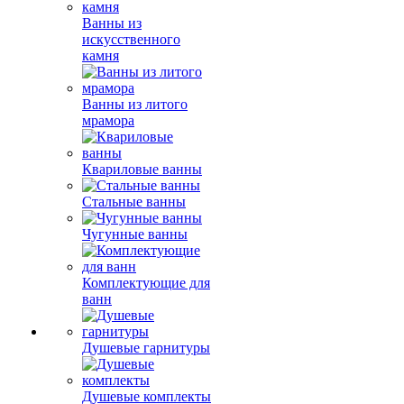
Ванны из
искусственного
камня
Ванны из литого
мрамора
Квариловые ванны
Стальные ванны
Чугунные ванны
Комплектующие для
ванн
Душевые гарнитуры
Душевые комплекты