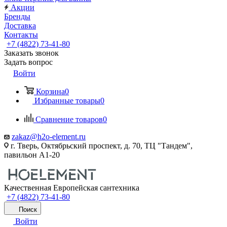
Акции
Бренды
Доставка
Контакты
+7 (4822) 73-41-80
Заказать звонок
Задать вопрос
Войти
Корзина
0
Избранные товары
0
Сравнение товаров
0
zakaz@h2o-element.ru
г. Тверь, Октябрьский проспект, д. 70, ТЦ "Тандем",
павильон А1-20
Качественная Европейская сантехника
+7 (4822) 73-41-80
Поиск
Войти