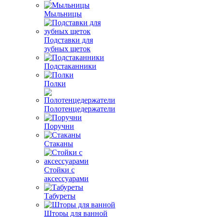
Мыльницы
Подставки для
зубных щеток
Подстаканники
Полки
Полотенцедержатели
Поручни
Стаканы
Стойки с
аксессуарами
Табуреты
Шторы для ванной