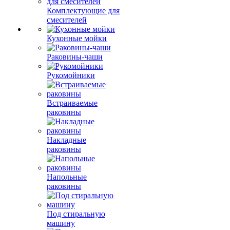
Комплектующие для
смесителей
Кухонные мойки
Раковины-чаши
Рукомойники
Встраиваемые
раковины
Накладные
раковины
Напольные
раковины
Под стиральную
машину