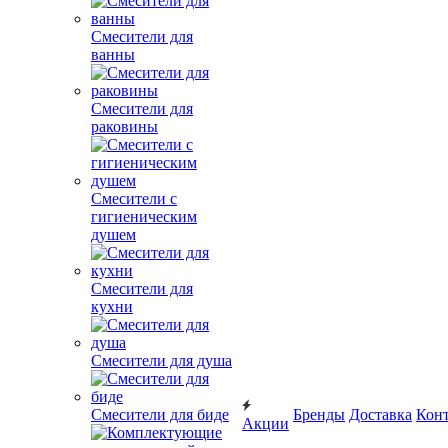
Смесители для
ванны
Смесители для
раковины
Смесители с
гигиеническим
душем
Смесители для
кухни
Смесители для душа
Смесители для биде
Бренды
Доставка
Кон
Акции