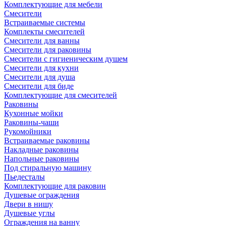
Комплектующие для мебели
Смесители
Встраиваемые системы
Комплекты смесителей
Смесители для ванны
Смесители для раковины
Смесители с гигиеническим душем
Смесители для кухни
Смесители для душа
Смесители для биде
Комплектующие для смесителей
Раковины
Кухонные мойки
Раковины-чаши
Рукомойники
Встраиваемые раковины
Накладные раковины
Напольные раковины
Под стиральную машину
Пьедесталы
Комплектующие для раковин
Душевые ограждения
Двери в нишу
Душевые углы
Ограждения на ванну