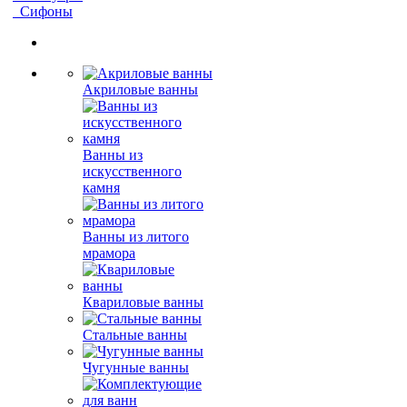
Сифоны
Акриловые ванны
Ванны из
искусственного
камня
Ванны из литого
мрамора
Квариловые ванны
Стальные ванны
Чугунные ванны