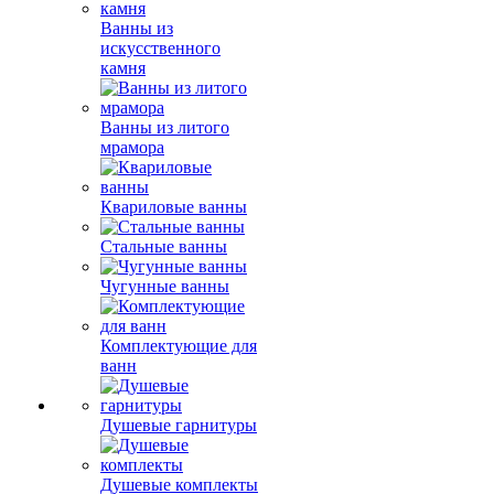
Ванны из
искусственного
камня
Ванны из литого
мрамора
Квариловые ванны
Стальные ванны
Чугунные ванны
Комплектующие для
ванн
Душевые гарнитуры
Душевые комплекты