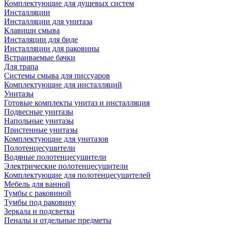
Комплектующие для душевых систем
Инсталляции
Инсталляции для унитаза
Клавиши смыва
Инсталяции для биде
Инсталляции для раковины
Встраиваемые бачки
Для трапа
Системы смыва для писсуаров
Комплектующие для инсталляций
Унитазы
Готовые комплекты унитаз и инсталляция
Подвесные унитазы
Напольные унитазы
Пристенные унитазы
Комплектующие для унитазов
Полотенцесушители
Водяные полотенцесушители
Электрические полотенцесушители
Комплектующие для полотенцесушителей
Мебель для ванной
Тумбы с раковиной
Тумбы под раковину
Зеркала и подсветки
Пеналы и отдельные предметы