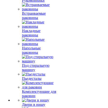
Рукомойники
Встраиваемые
раковины
Накладные
раковины
Напольные
раковины
Под стиральную
машину
Пьедесталы
Комплектующие для
раковин
Двери в нишу