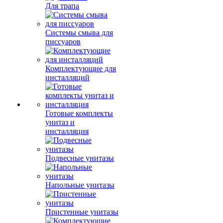
Для трапа
Системы смыва для
писсуаров
Комплектующие для
инсталляций
Готовые комплекты
унитаз и
инсталляция
Подвесные унитазы
Напольные унитазы
Пристенные унитазы