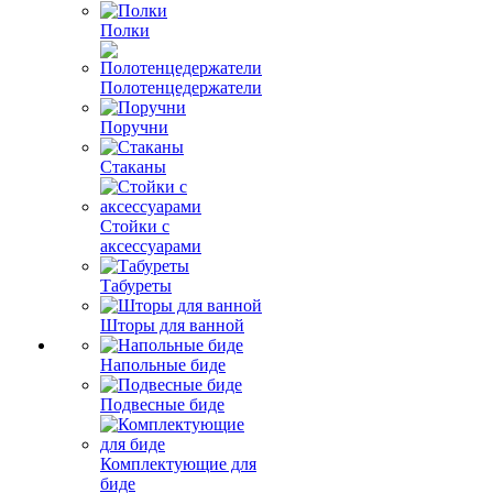
Полки
Полотенцедержатели
Поручни
Стаканы
Стойки с
аксессуарами
Табуреты
Шторы для ванной
Напольные биде
Подвесные биде
Комплектующие для
биде