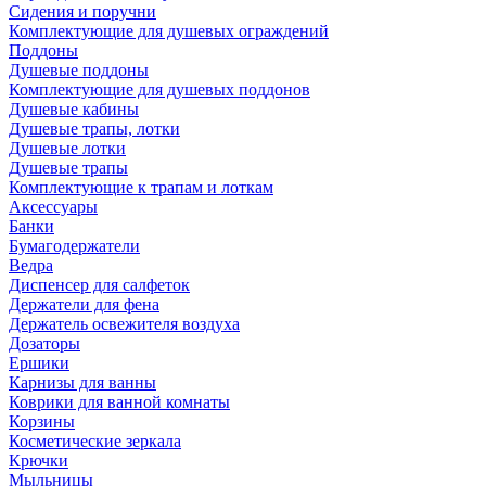
Сидения и поручни
Комплектующие для душевых ограждений
Поддоны
Душевые поддоны
Комплектующие для душевых поддонов
Душевые кабины
Душевые трапы, лотки
Душевые лотки
Душевые трапы
Комплектующие к трапам и лоткам
Аксессуары
Банки
Бумагодержатели
Ведра
Диспенсер для салфеток
Держатели для фена
Держатель освежителя воздуха
Дозаторы
Ершики
Карнизы для ванны
Коврики для ванной комнаты
Корзины
Косметические зеркала
Крючки
Мыльницы