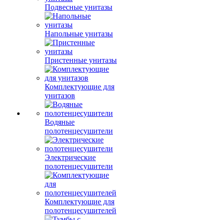
Подвесные унитазы
Напольные унитазы
Пристенные унитазы
Комплектующие для
унитазов
Водяные
полотенцесушители
Электрические
полотенцесушители
Комплектующие для
полотенцесушителей