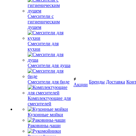
Смесители с
гигиеническим
душем
Смесители для
кухни
Смесители для душа
Смесители для биде
Бренды
Доставка
Кон
Акции
Комплектующие для
смесителей
Кухонные мойки
Раковины-чаши