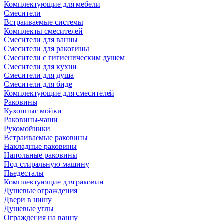
Комплектующие для мебели
Смесители
Встраиваемые системы
Комплекты смесителей
Смесители для ванны
Смесители для раковины
Смесители с гигиеническим душем
Смесители для кухни
Смесители для душа
Смесители для биде
Комплектующие для смесителей
Раковины
Кухонные мойки
Раковины-чаши
Рукомойники
Встраиваемые раковины
Накладные раковины
Напольные раковины
Под стиральную машину
Пьедесталы
Комплектующие для раковин
Душевые ограждения
Двери в нишу
Душевые углы
Ограждения на ванну