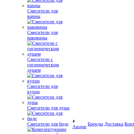
Смесители для
ванны
Смесители для
раковины
Смесители с
гигиеническим
душем
Смесители для
кухни
Смесители для душа
Смесители для биде
Бренды
Доставка
Кон
Акции