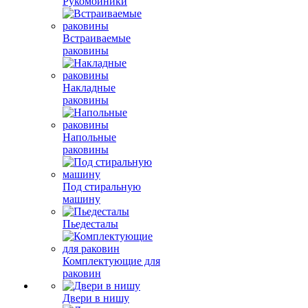
Рукомойники
Встраиваемые
раковины
Накладные
раковины
Напольные
раковины
Под стиральную
машину
Пьедесталы
Комплектующие для
раковин
Двери в нишу