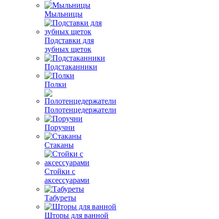
Мыльницы
Подставки для
зубных щеток
Подстаканники
Полки
Полотенцедержатели
Поручни
Стаканы
Стойки с
аксессуарами
Табуреты
Шторы для ванной