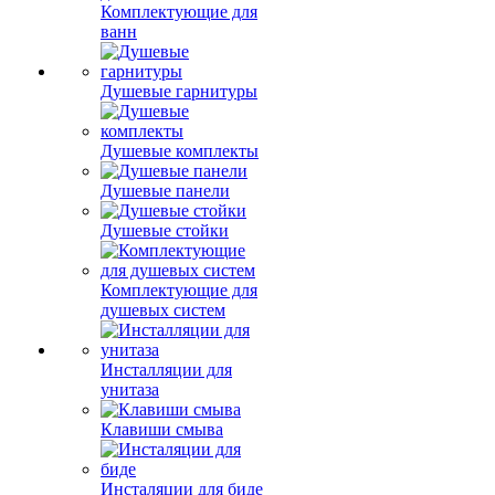
Комплектующие для
ванн
Душевые гарнитуры
Душевые комплекты
Душевые панели
Душевые стойки
Комплектующие для
душевых систем
Инсталляции для
унитаза
Клавиши смыва
Инсталяции для биде