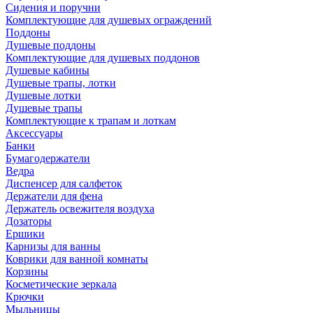
Сидения и поручни
Комплектующие для душевых ограждений
Поддоны
Душевые поддоны
Комплектующие для душевых поддонов
Душевые кабины
Душевые трапы, лотки
Душевые лотки
Душевые трапы
Комплектующие к трапам и лоткам
Аксессуары
Банки
Бумагодержатели
Ведра
Диспенсер для салфеток
Держатели для фена
Держатель освежителя воздуха
Дозаторы
Ершики
Карнизы для ванны
Коврики для ванной комнаты
Корзины
Косметические зеркала
Крючки
Мыльницы