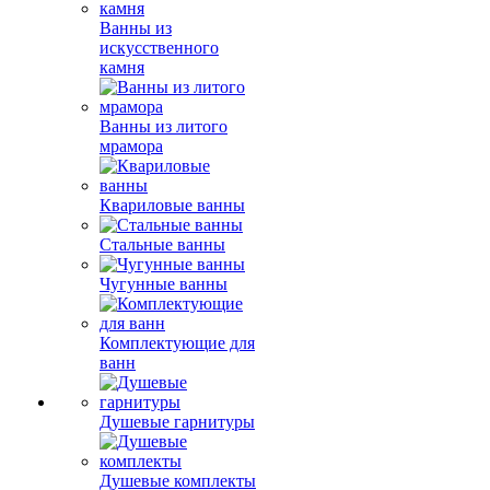
Ванны из
искусственного
камня
Ванны из литого
мрамора
Квариловые ванны
Стальные ванны
Чугунные ванны
Комплектующие для
ванн
Душевые гарнитуры
Душевые комплекты