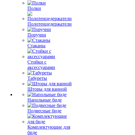
Полки
Полотенцедержатели
Поручни
Стаканы
Стойки с
аксессуарами
Табуреты
Шторы для ванной
Напольные биде
Подвесные биде
Комплектующие для
биде