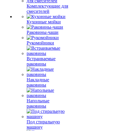
Комплектующие для
смесителей
Кухонные мойки
Раковины-чаши
Рукомойники
Встраиваемые
раковины
Накладные
раковины
Напольные
раковины
Под стиральную
машину