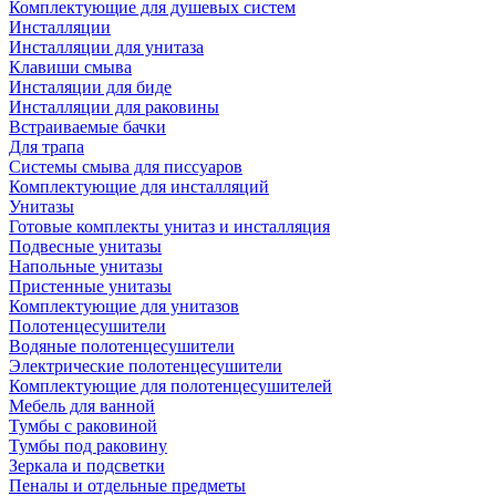
Комплектующие для душевых систем
Инсталляции
Инсталляции для унитаза
Клавиши смыва
Инсталяции для биде
Инсталляции для раковины
Встраиваемые бачки
Для трапа
Системы смыва для писсуаров
Комплектующие для инсталляций
Унитазы
Готовые комплекты унитаз и инсталляция
Подвесные унитазы
Напольные унитазы
Пристенные унитазы
Комплектующие для унитазов
Полотенцесушители
Водяные полотенцесушители
Электрические полотенцесушители
Комплектующие для полотенцесушителей
Мебель для ванной
Тумбы с раковиной
Тумбы под раковину
Зеркала и подсветки
Пеналы и отдельные предметы