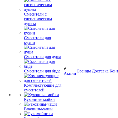
Смесители с
гигиеническим
душем
Смесители для
кухни
Смесители для душа
Смесители для биде
Бренды
Доставка
Кон
Акции
Комплектующие для
смесителей
Кухонные мойки
Раковины-чаши