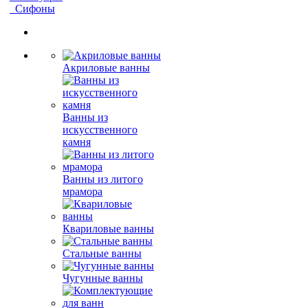
Сифоны
Акриловые ванны
Ванны из
искусственного
камня
Ванны из литого
мрамора
Квариловые ванны
Стальные ванны
Чугунные ванны