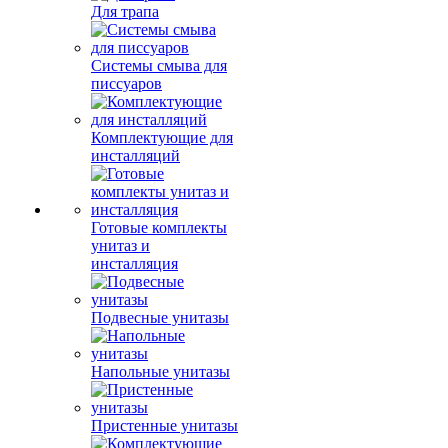
Для трапа
Системы смыва для
писсуаров
Комплектующие для
инсталляций
Готовые комплекты
унитаз и
инсталляция
Подвесные унитазы
Напольные унитазы
Пристенные унитазы