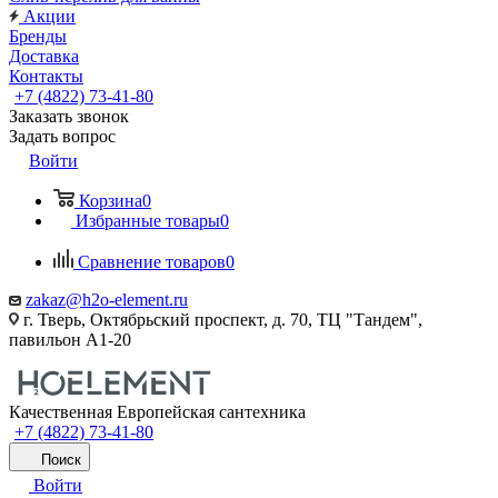
Акции
Бренды
Доставка
Контакты
+7 (4822) 73-41-80
Заказать звонок
Задать вопрос
Войти
Корзина
0
Избранные товары
0
Сравнение товаров
0
zakaz@h2o-element.ru
г. Тверь, Октябрьский проспект, д. 70, ТЦ "Тандем",
павильон А1-20
Качественная Европейская сантехника
+7 (4822) 73-41-80
Поиск
Войти