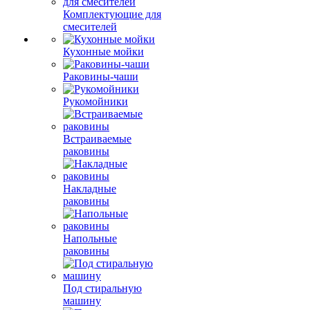
Комплектующие для
смесителей
Кухонные мойки
Раковины-чаши
Рукомойники
Встраиваемые
раковины
Накладные
раковины
Напольные
раковины
Под стиральную
машину