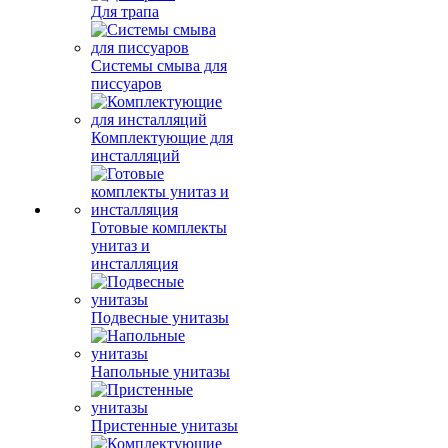
Для трапа
Системы смыва для
писсуаров
Комплектующие для
инсталляций
Готовые комплекты
унитаз и
инсталляция
Подвесные унитазы
Напольные унитазы
Пристенные унитазы