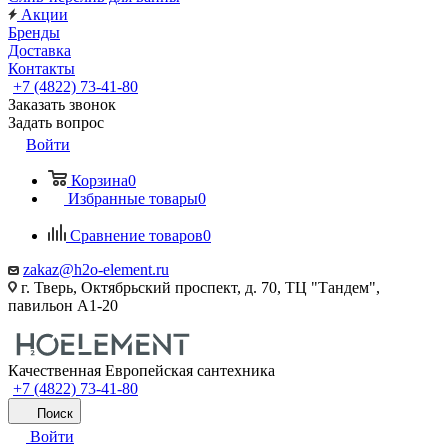
Акции
Бренды
Доставка
Контакты
+7 (4822) 73-41-80
Заказать звонок
Задать вопрос
Войти
Корзина
0
Избранные товары
0
Сравнение товаров
0
zakaz@h2o-element.ru
г. Тверь, Октябрьский проспект, д. 70, ТЦ "Тандем",
павильон А1-20
Качественная Европейская сантехника
+7 (4822) 73-41-80
Поиск
Войти