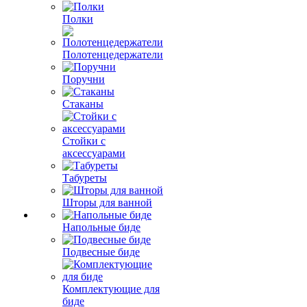
Полки
Полотенцедержатели
Поручни
Стаканы
Стойки с
аксессуарами
Табуреты
Шторы для ванной
Напольные биде
Подвесные биде
Комплектующие для
биде