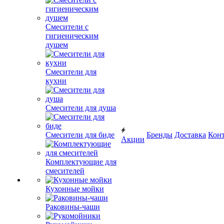
Смесители с
гигиеническим
душем
Смесители для
кухни
Смесители для душа
Смесители для биде
Бренды
Доставка
Кон
Акции
Комплектующие для
смесителей
Кухонные мойки
Раковины-чаши