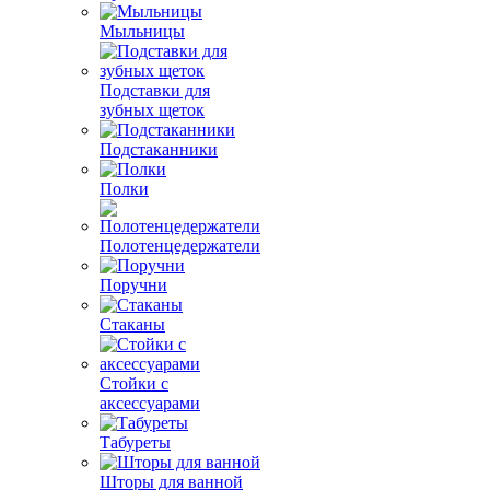
Мыльницы
Подставки для
зубных щеток
Подстаканники
Полки
Полотенцедержатели
Поручни
Стаканы
Стойки с
аксессуарами
Табуреты
Шторы для ванной