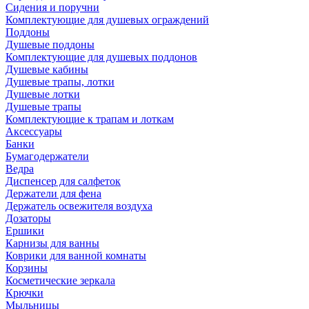
Сидения и поручни
Комплектующие для душевых ограждений
Поддоны
Душевые поддоны
Комплектующие для душевых поддонов
Душевые кабины
Душевые трапы, лотки
Душевые лотки
Душевые трапы
Комплектующие к трапам и лоткам
Аксессуары
Банки
Бумагодержатели
Ведра
Диспенсер для салфеток
Держатели для фена
Держатель освежителя воздуха
Дозаторы
Ершики
Карнизы для ванны
Коврики для ванной комнаты
Корзины
Косметические зеркала
Крючки
Мыльницы