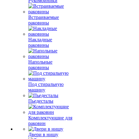
Рукомойники
Встраиваемые
раковины
Накладные
раковины
Напольные
раковины
Под стиральную
машину
Пьедесталы
Комплектующие для
раковин
Двери в нишу