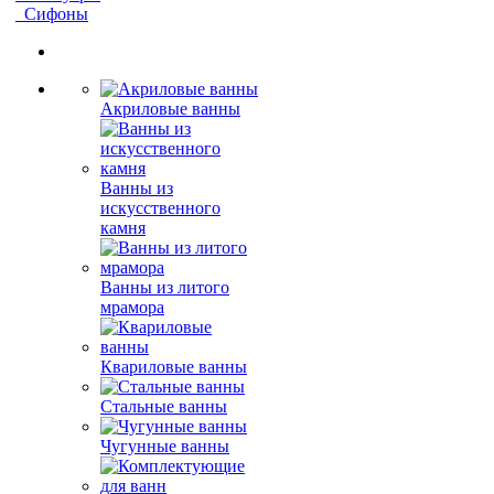
Сифоны
Акриловые ванны
Ванны из
искусственного
камня
Ванны из литого
мрамора
Квариловые ванны
Стальные ванны
Чугунные ванны