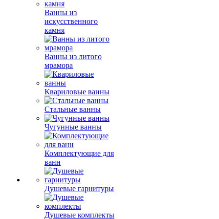
Ванны из
искусственного
камня
Ванны из литого
мрамора
Квариловые ванны
Стальные ванны
Чугунные ванны
Комплектующие для
ванн
Душевые гарнитуры
Душевые комплекты