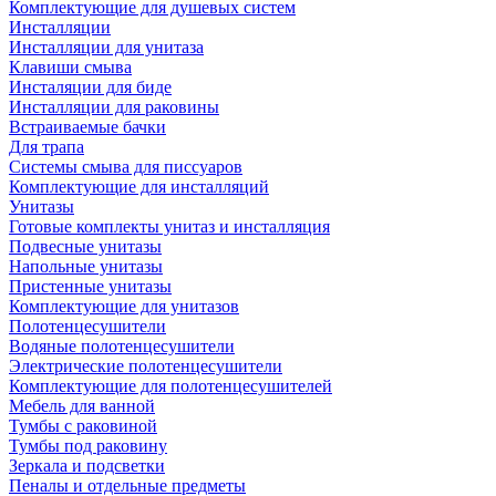
Комплектующие для душевых систем
Инсталляции
Инсталляции для унитаза
Клавиши смыва
Инсталяции для биде
Инсталляции для раковины
Встраиваемые бачки
Для трапа
Системы смыва для писсуаров
Комплектующие для инсталляций
Унитазы
Готовые комплекты унитаз и инсталляция
Подвесные унитазы
Напольные унитазы
Пристенные унитазы
Комплектующие для унитазов
Полотенцесушители
Водяные полотенцесушители
Электрические полотенцесушители
Комплектующие для полотенцесушителей
Мебель для ванной
Тумбы с раковиной
Тумбы под раковину
Зеркала и подсветки
Пеналы и отдельные предметы