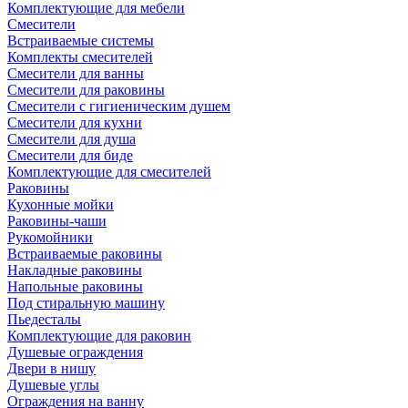
Комплектующие для мебели
Смесители
Встраиваемые системы
Комплекты смесителей
Смесители для ванны
Смесители для раковины
Смесители с гигиеническим душем
Смесители для кухни
Смесители для душа
Смесители для биде
Комплектующие для смесителей
Раковины
Кухонные мойки
Раковины-чаши
Рукомойники
Встраиваемые раковины
Накладные раковины
Напольные раковины
Под стиральную машину
Пьедесталы
Комплектующие для раковин
Душевые ограждения
Двери в нишу
Душевые углы
Ограждения на ванну