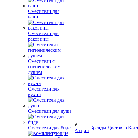
Смесители для
ванны
Смесители для
раковины
Смесители с
гигиеническим
душем
Смесители для
кухни
Смесители для душа
Смесители для биде
Бренды
Доставка
Кон
Акции