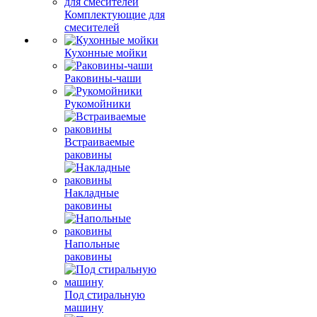
Комплектующие для
смесителей
Кухонные мойки
Раковины-чаши
Рукомойники
Встраиваемые
раковины
Накладные
раковины
Напольные
раковины
Под стиральную
машину