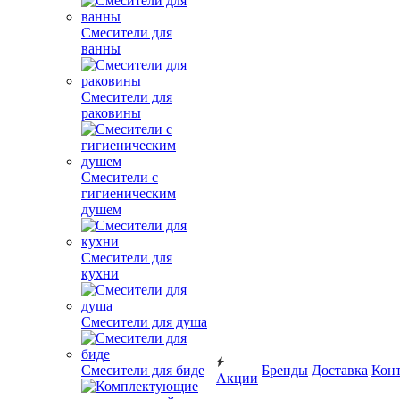
Смесители для
ванны
Смесители для
раковины
Смесители с
гигиеническим
душем
Смесители для
кухни
Смесители для душа
Смесители для биде
Бренды
Доставка
Кон
Акции