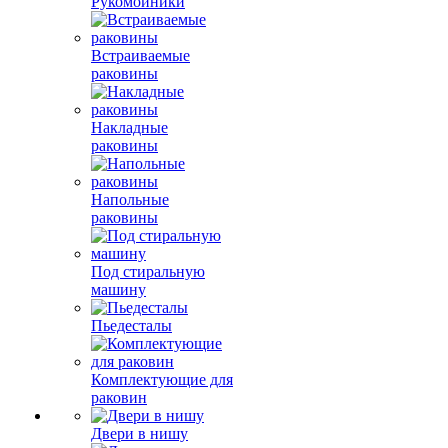
Рукомойники
Встраиваемые
раковины
Накладные
раковины
Напольные
раковины
Под стиральную
машину
Пьедесталы
Комплектующие для
раковин
Двери в нишу