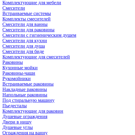
Комплектующие для мебели
Смесители
Встраиваемые системы
Комплекты смесителей
Смесители для ванны
Смесители для раковины
Смесители с гигиеническим душем
Смесители для кухни
Смесители для душа
Смесители для биде
Комплектующие для смесителей
Раковины
Кухонные мойки
Раковины-чаши
Рукомойники
Встраиваемые раковины
Накладные раковины
Напольные раковины
Под стиральную машину
Пьедесталы
Комплектующие для раковин
Душевые ограждения
Двери в нишу
Душевые углы
Ограждения на ванну