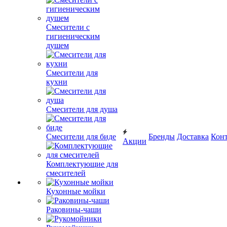
Смесители с
гигиеническим
душем
Смесители для
кухни
Смесители для душа
Смесители для биде
Бренды
Доставка
Кон
Акции
Комплектующие для
смесителей
Кухонные мойки
Раковины-чаши