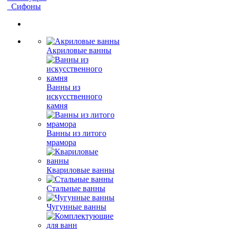
Сифоны
Акриловые ванны
Ванны из
искусственного
камня
Ванны из литого
мрамора
Квариловые ванны
Стальные ванны
Чугунные ванны