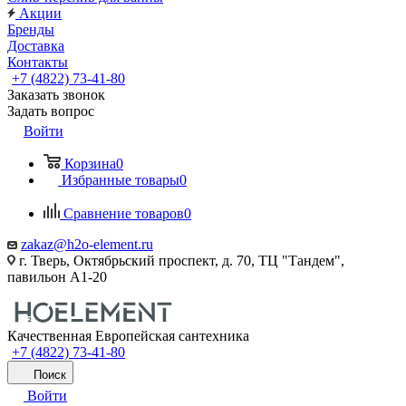
Акции
Бренды
Доставка
Контакты
+7 (4822) 73-41-80
Заказать звонок
Задать вопрос
Войти
Корзина
0
Избранные товары
0
Сравнение товаров
0
zakaz@h2o-element.ru
г. Тверь, Октябрьский проспект, д. 70, ТЦ "Тандем",
павильон А1-20
Качественная Европейская сантехника
+7 (4822) 73-41-80
Поиск
Войти