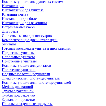
Комплектующие для душевых систем
Инсталляции
Инсталляции для унитаза
Клавиши смыва
Инсталяции для биде
Инсталляции для раковины
Встраиваемые бачки
Для трапа
Системы смыва для писсуаров
Комплектующие для инсталляций
Унитазы
Готовые комплекты унитаз и инсталляция
Подвесные унитазы
Напольные унитазы
Пристенные унитазы
Комплектующие для унитазов
Полотенцесушители
Водяные полотенцесушители
Электрические полотенцесушители
Комплектующие для полотенцесушителей
Мебель для ванной
Тумбы с раковиной
Тумбы под раковину
Зеркала и подсветки
Пеналы и отдельные предметы