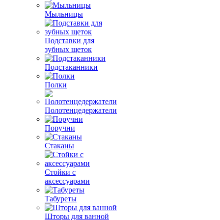
Мыльницы
Подставки для
зубных щеток
Подстаканники
Полки
Полотенцедержатели
Поручни
Стаканы
Стойки с
аксессуарами
Табуреты
Шторы для ванной