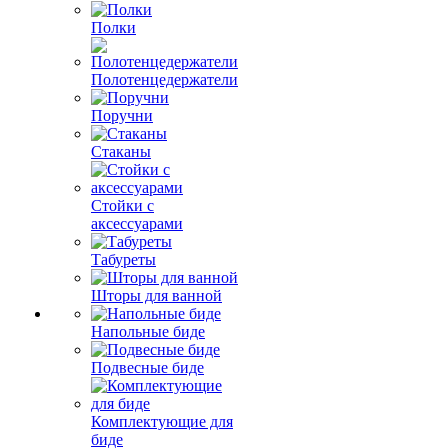
Полки
Полотенцедержатели
Поручни
Стаканы
Стойки с
аксессуарами
Табуреты
Шторы для ванной
Напольные биде
Подвесные биде
Комплектующие для
биде