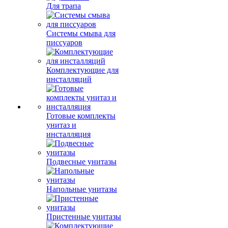
Для трапа
Системы смыва для
писсуаров
Комплектующие для
инсталляций
Готовые комплекты
унитаз и
инсталляция
Подвесные унитазы
Напольные унитазы
Пристенные унитазы