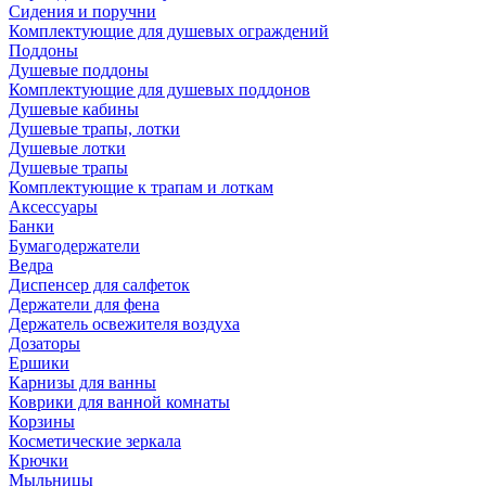
Сидения и поручни
Комплектующие для душевых ограждений
Поддоны
Душевые поддоны
Комплектующие для душевых поддонов
Душевые кабины
Душевые трапы, лотки
Душевые лотки
Душевые трапы
Комплектующие к трапам и лоткам
Аксессуары
Банки
Бумагодержатели
Ведра
Диспенсер для салфеток
Держатели для фена
Держатель освежителя воздуха
Дозаторы
Ершики
Карнизы для ванны
Коврики для ванной комнаты
Корзины
Косметические зеркала
Крючки
Мыльницы