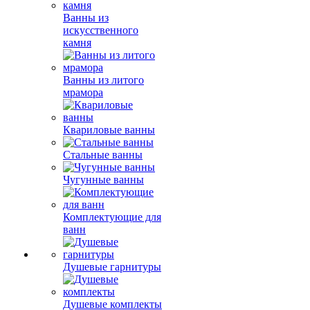
Ванны из
искусственного
камня
Ванны из литого
мрамора
Квариловые ванны
Стальные ванны
Чугунные ванны
Комплектующие для
ванн
Душевые гарнитуры
Душевые комплекты