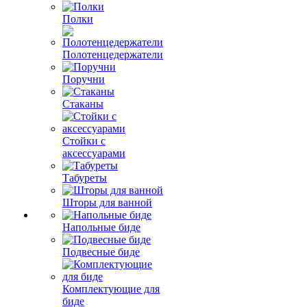
Полки
Полотенцедержатели
Поручни
Стаканы
Стойки с
аксессуарами
Табуреты
Шторы для ванной
Напольные биде
Подвесные биде
Комплектующие для
биде