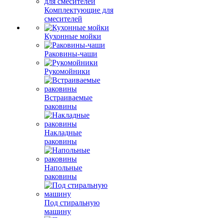
Комплектующие для
смесителей
Кухонные мойки
Раковины-чаши
Рукомойники
Встраиваемые
раковины
Накладные
раковины
Напольные
раковины
Под стиральную
машину