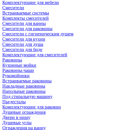
Комплектующие для мебели
Смесители
Встраиваемые системы
Комплекты смесителей
Смесители для ванны
Смесители для раковины
Смесители с гигиеническим душем
Смесители для кухни
Смесители для душа
Смесители для биде
Комплектующие для смесителей
Раковины
Кухонные мойки
Раковины-чаши
Рукомойники
Встраиваемые раковины
Накладные раковины
Напольные раковины
Под стиральную машину
Пьедесталы
Комплектующие для раковин
Душевые ограждения
Двери в нишу
Душевые углы
Ограждения на ванну