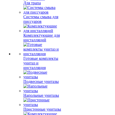
Для трапа
Системы смыва для
писсуаров
Комплектующие для
инсталляций
Готовые комплекты
унитаз и
инсталляция
Подвесные унитазы
Напольные унитазы
Пристенные унитазы