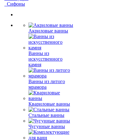
Сифоны
Акриловые ванны
Ванны из
искусственного
камня
Ванны из литого
мрамора
Квариловые ванны
Стальные ванны
Чугунные ванны