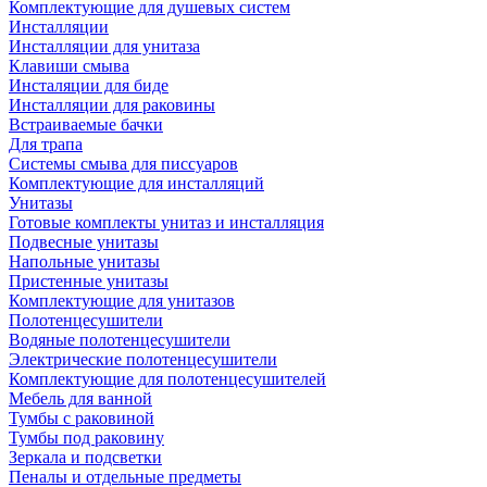
Комплектующие для душевых систем
Инсталляции
Инсталляции для унитаза
Клавиши смыва
Инсталяции для биде
Инсталляции для раковины
Встраиваемые бачки
Для трапа
Системы смыва для писсуаров
Комплектующие для инсталляций
Унитазы
Готовые комплекты унитаз и инсталляция
Подвесные унитазы
Напольные унитазы
Пристенные унитазы
Комплектующие для унитазов
Полотенцесушители
Водяные полотенцесушители
Электрические полотенцесушители
Комплектующие для полотенцесушителей
Мебель для ванной
Тумбы с раковиной
Тумбы под раковину
Зеркала и подсветки
Пеналы и отдельные предметы