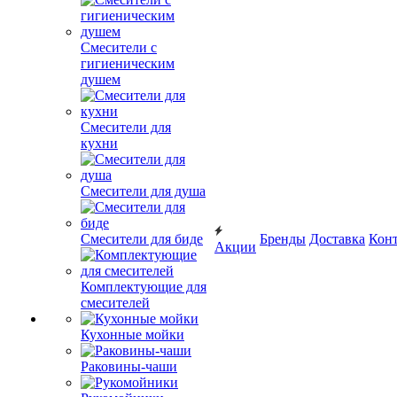
Смесители с
гигиеническим
душем
Смесители для
кухни
Смесители для душа
Смесители для биде
Бренды
Доставка
Кон
Акции
Комплектующие для
смесителей
Кухонные мойки
Раковины-чаши