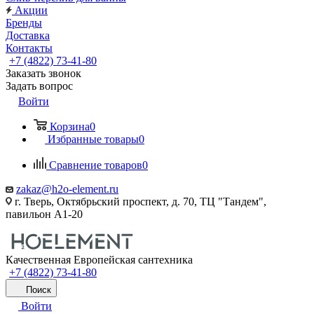
Акции
Бренды
Доставка
Контакты
+7 (4822) 73-41-80
Заказать звонок
Задать вопрос
Войти
Корзина
0
Избранные товары
0
Сравнение товаров
0
zakaz@h2o-element.ru
г. Тверь, Октябрьский проспект, д. 70, ТЦ "Тандем",
павильон А1-20
Качественная Европейская сантехника
+7 (4822) 73-41-80
Поиск
Войти