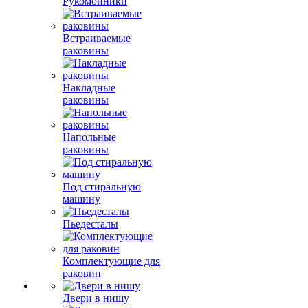
Рукомойники
Встраиваемые
раковины
Накладные
раковины
Напольные
раковины
Под стиральную
машину
Пьедесталы
Комплектующие для
раковин
Двери в нишу