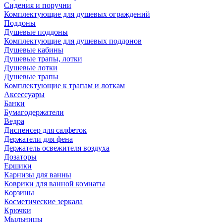
Сидения и поручни
Комплектующие для душевых ограждений
Поддоны
Душевые поддоны
Комплектующие для душевых поддонов
Душевые кабины
Душевые трапы, лотки
Душевые лотки
Душевые трапы
Комплектующие к трапам и лоткам
Аксессуары
Банки
Бумагодержатели
Ведра
Диспенсер для салфеток
Держатели для фена
Держатель освежителя воздуха
Дозаторы
Ершики
Карнизы для ванны
Коврики для ванной комнаты
Корзины
Косметические зеркала
Крючки
Мыльницы