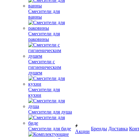
Смесители для
ванны
Смесители для
раковины
Смесители с
гигиеническим
душем
Смесители для
кухни
Смесители для душа
Смесители для биде
Бренды
Доставка
Кон
Акции