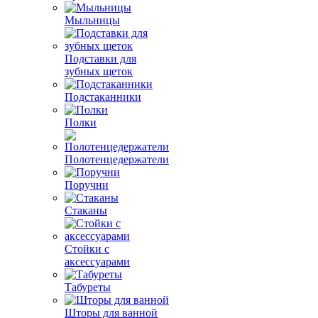
Мыльницы
Подставки для
зубных щеток
Подстаканники
Полки
Полотенцедержатели
Поручни
Стаканы
Стойки с
аксессуарами
Табуреты
Шторы для ванной