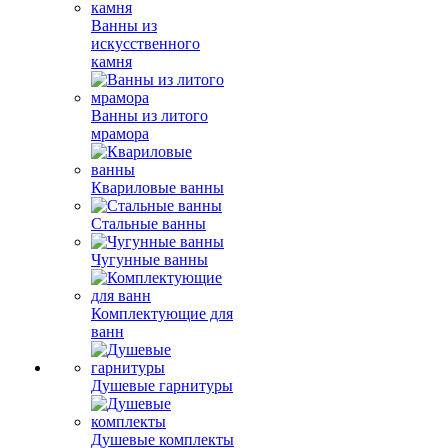
Ванны из
искусственного
камня
Ванны из литого
мрамора
Квариловые ванны
Стальные ванны
Чугунные ванны
Комплектующие для
ванн
Душевые гарнитуры
Душевые комплекты